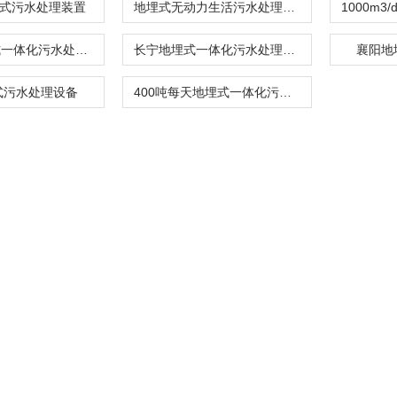
埋式污水处理装置
地埋式无动力生活污水处理系统
加油站地埋式一体化污水处理设备
长宁地埋式一体化污水处理设备
襄阳地
式污水处理设备
400吨每天地埋式一体化污水处理设备