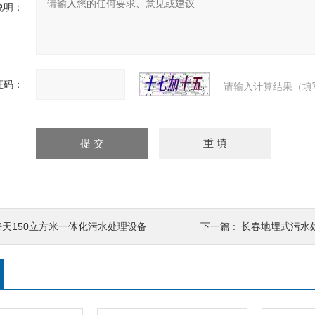
说明：
证码：
请输入计算结果（填
每天150立方米一体化污水处理设备
下一篇 :
长春地埋式污水