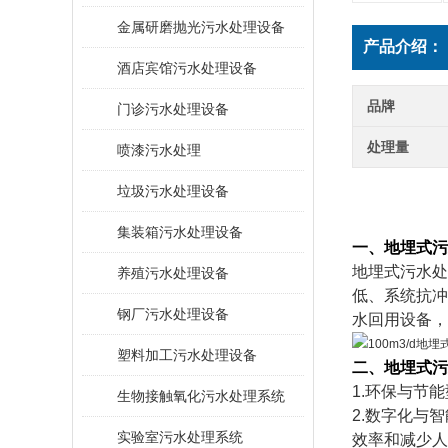
金属研磨抛光污水处理设备
产品介绍：
酒店宾馆污水处理设备
品牌
门诊污水处理设备
处理量
喷漆污水处理
垃圾污水处理设备
集装箱污水处理设备
一、
地埋式污
地埋式污水处
养殖污水处理设备
低、系统抗冲
钢厂污水处理设备
水回用设备，
塑料加工污水处理设备
二
、地埋式污
1.环保与节
生物接触氧化污水处理系统
2.数字化与
​实验室污水处理系统
效率和减少人