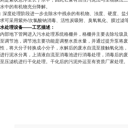
水中的有机物充分降解。
：深度处理阶段进一步去除水中残余的有机物、浊度、硬度、盐
求可采用紫外/次氯酸钠消毒、活性炭吸附、臭氧氧化、膜过滤
水处理设备——
工艺描述：
内部地下管网进入污水处理系统格栅井，格栅井主要去除垃圾及
至调节池，调节池主要功能是调整水质水量，并通过提升泵将废
性，将大分子转换成小分子，水解后的废水自流至接触氧化池，
进行泥水分离，上清液自流至消毒池进行消毒处理，消毒后的废
至压滤机进行干化处理。干化后的污泥外运至有资质厂家处理。