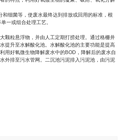
分和细菌等，使废水最终达到排放或回用的标准，根
等单一或组合处理工艺。
大颗粒悬浮物，并由人工定期打捞处理。通过格栅井
水提升至水解酸化池。水解酸化池的主要功能是提高
利用好氧微生物降解废水中的BOD，降解后的废水自
水外排至污水管网。二沉池污泥排入污泥池，由污泥