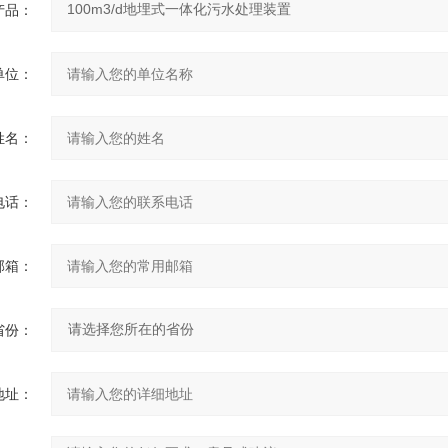
产品：
单位：
姓名：
电话：
邮箱：
省份：
地址：