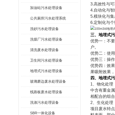
3.高效性与
加油站污水处理设备
4.自动化与
5.模块化与
公共厕所污水处理系统
6.定制化与
洗砂污水处理设备
三
、地埋式污
洗煤厂污水处理设备
优势一：不要
户。
清洗废水处理设备
优势二：使用
优势三：操
卫生间污水处理设备
优势四：效果
地埋式污水处理设备
果吸附效果，
四
、地埋式污
玻璃磨边废水处理设备
1、物化处理
中含有重金属
线路板废水处理设备
相配合的组合
洗涤污水处理设备
2、生化处理
项目废水特点
SBR一体化设备
料表面，部分