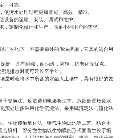
定、可靠。
术，使污水处理过程更加智能、高效、精准。
方便设备的运输、安装、调试和维护。
需求，定制化设计和生产，满足不同用户的需求。
以埋在地下，不需要额外的保温措施，它真的适合用
下深处。具有耐碱，耐油漆，防锈，抗老化等优点。
污泥排放时间可延长至半年。
壤层时会将水中所含的水融入土壤中，具有很好的效
。
离子交换法、反渗透和电渗析法等。危废处置场废水
化预处理多采用化学沉淀法。采用碱沉淀法与硫化法
法、生物接触氧化法、曝气生物滤池等工艺。结合本
组合填料，部分微生物以生物膜的形式固着生长于填
者的特点，利用好氧微生物的凝聚、吸附、氧化分解