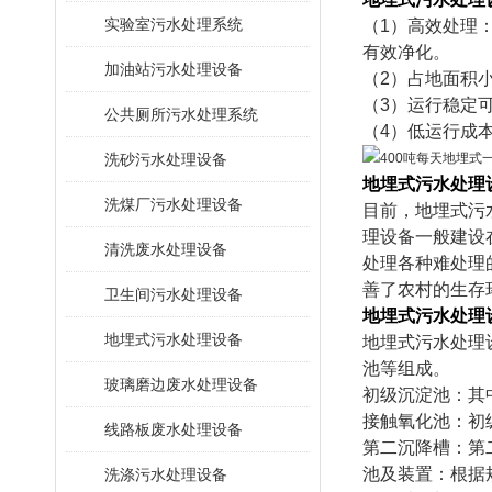
​实验室污水处理系统
（1）高效处理
有效净化。
加油站污水处理设备
（2）占地面积
（3）运行稳定
公共厕所污水处理系统
（4）低运行成
洗砂污水处理设备
地埋式污水处理
洗煤厂污水处理设备
目前，地埋式污
理设备一般建设
清洗废水处理设备
处理各种难处理
善了农村的生存
卫生间污水处理设备
地埋式污水处理
地埋式污水处理设备
地埋式污水处理
池等组成。
玻璃磨边废水处理设备
初级沉淀池：其中
接触氧化池：初
线路板废水处理设备
第二沉降槽：第二
池及装置：根据
洗涤污水处理设备