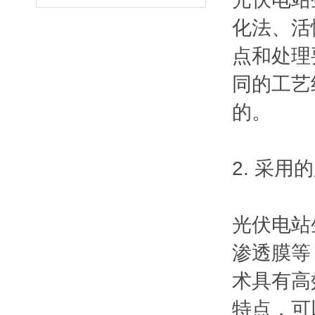
化法、活
点和处理
同的工艺
的。
2. 采用
光伏电站
渗透膜等
术具有高
特点，可