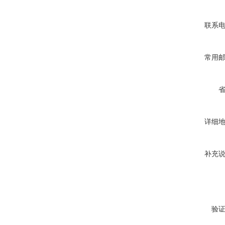
联系
常用
详细
补充
验