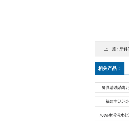
上一篇 :
牙科
相关产品：
餐具清洗消毒
福建生活污
70t/d生活污