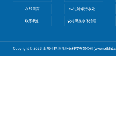
在线留言
cw过滤罐污水处理设备 多介
联系我们
农村黑臭水体治理设备
Copyright © 2026 山东科林华特环保科技有限公司(www.sdklht