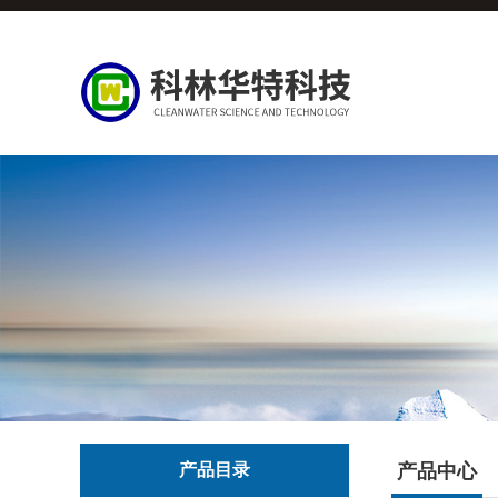
产品目录
产品中心