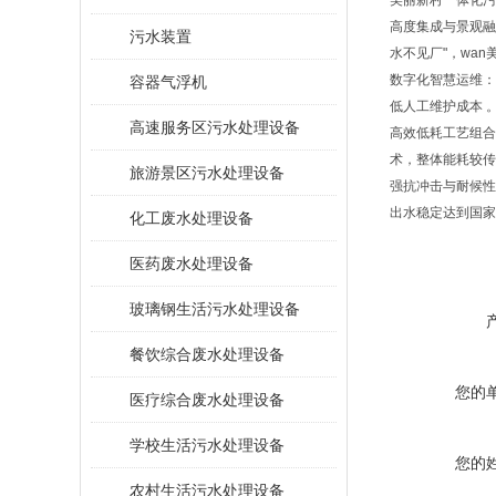
美丽新村一体化污
‌高度集成与景观
污水装置
水不见厂"，wan
‌数字化智慧运维
容器气浮机
低人工维护成本 
高速服务区污水处理设备
‌高效低耗工艺组
术，整体能耗较传统
旅游景区污水处理设备
‌强抗冲击与耐候
出水稳定达到国家二
化工废水处理设备
医药废水处理设备
玻璃钢生活污水处理设备
餐饮综合废水处理设备
您的
医疗综合废水处理设备
学校生活污水处理设备
您的
农村生活污水处理设备