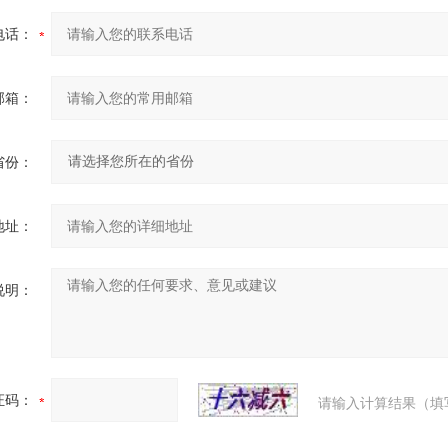
电话：
邮箱：
省份：
地址：
说明：
证码：
请输入计算结果（填