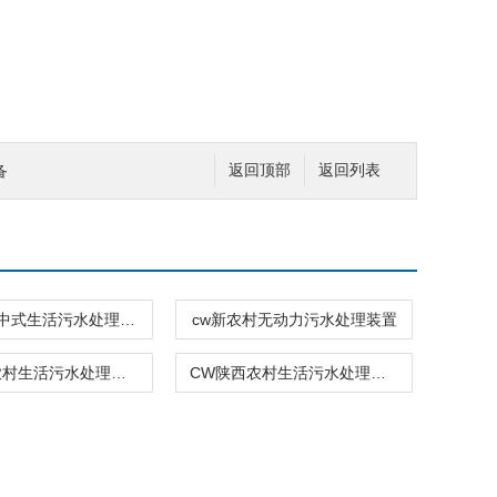
备
返回顶部
返回列表
cw农村集中式生活污水处理设备
cw新农村无动力污水处理装置
CW福建农村生活污水处理设备
CW陕西农村生活污水处理设备