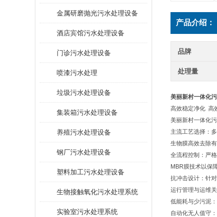
金属研磨抛光污水处理设备
产品介绍：
酒店宾馆污水处理设备
品牌
门诊污水处理设备
处理量
喷漆污水处理
垃圾污水处理设备
美丽新村一体化污
高效稳定净化 高效
集装箱污水处理设备
美丽新村一体化污
养殖污水处理设备
‌主流工艺选择‌：
生物膜高效去除有
钢厂污水处理设备
‌全流程控制‌：
MBR膜技术以保
塑料加工污水处理设备
‌抗冲击设计‌：
运行管理与运维关
生物接触氧化污水处理系统
‌低能耗与少污泥
​实验室污水处理系统
‌自动化无人值守