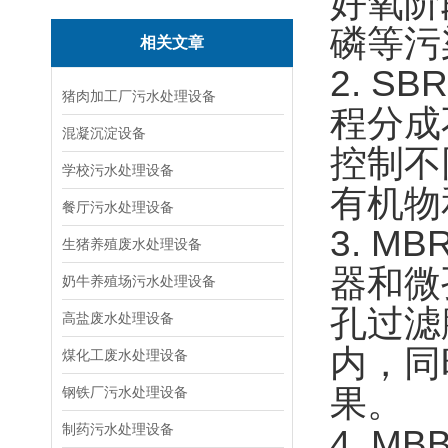
好氧阶
磷等污
相关文章
2. 
猪肉加工厂污水处理设备
程分成
混凝沉淀设备
控制不
学校污水处理设备
有机物
餐厅污水处理设备
3. 
生猪养殖废水处理设备
器和微
奶牛养殖场污水处理设备
孔过滤
高盐废水处理设备
内，同
煤化工废水处理设备
果。
钢铁厂污水处理设备
制药污水处理设备
4. 