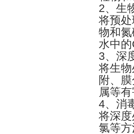
2、生
将预处
物和氮
水中的
3、深
将生物
附、膜
属等有
4、消
将深度
氯等方