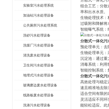
分散式一体化污
​实验室污水处理系统
‌组合工艺‌：
率和出水水质‌。
加油站污水处理设备
‌生物处理技术
过吸附和降解将
公共厕所污水处理系统
‌智能曝气系统‌
洗砂污水处理设备
分散式一体化污
洗煤厂污水处理设备
预处理单元‌：
‌生物处理单元‌
清洗废水处理设备
‌沉淀池‌：通过
‌消毒系统‌：利
卫生间污水处理设备
‌智能控制系统‌
地埋式污水处理设备
分散式一体化污
‌高效处理与稳
玻璃磨边废水处理设备
速且精准地去除
适合空间有限的
线路板废水处理设备
‌灵活适应不同
洗涤污水处理设备
能轻松适应‌。