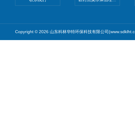
Copyright © 2026 山东科林华特环保科技有限公司(www.sdklht