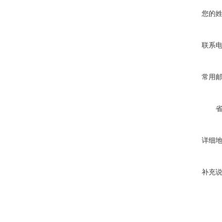
您的
联系
常用
详细
补充