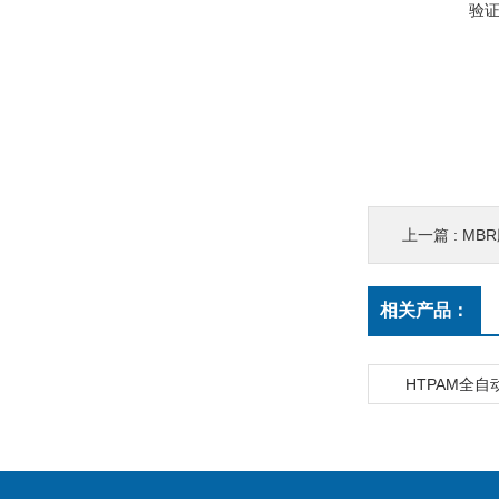
验
上一篇 :
MB
相关产品：
HTPAM全