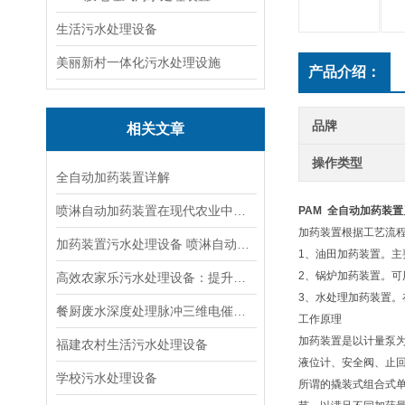
生活污水处理设备
美丽新村一体化污水处理设施
产品介绍：
品牌
相关文章
操作类型
全自动加药装置详解
喷淋自动加药装置在现代农业中发挥着重要的作用
PAM 全自动加药装置
加药装置根据工艺流
加药装置污水处理设备 喷淋自动加药装置
1、油田加药装置。
2、锅炉加药装置。
高效农家乐污水处理设备：提升生态环境质量
3、水处理加药装置
餐厨废水深度处理脉冲三维电催化工艺
工作原理
加药装置是以计量泵
福建农村生活污水处理设备
液位计、安全阀、止
学校污水处理设备
所谓的撬装式组合式单