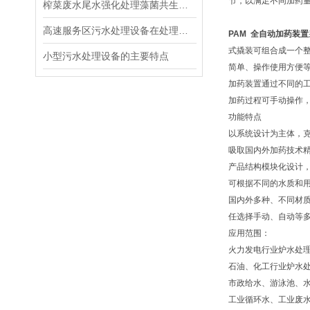
节，以满足不同加药
榨菜废水尾水强化处理藻菌共生技术
高速服务区污水处理设备在处理污水起到了关键的作用
PAM 全自动加药装置
式撬装可组合成一个
小型污水处理设备的主要特点
简单、操作使用方便
加药装置通过不同的
加药过程可手动操作，
功能特点
以系统设计为主体，
吸取国内外加药技术
产品结构模块化设计
可根据不同的水质和
国内外多种、不同材
任选择手动、自动等
应用范围：
火力发电行业炉水处
石油、化工行业炉水
市政给水、游泳池、
工业循环水、工业废