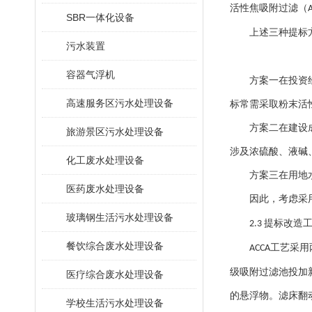
活性焦吸附过滤（
SBR一体化设备
上述三种提标
污水装置
容器气浮机
方案一在投资
高速服务区污水处理设备
标常需采取粉末活
方案二在建设
旅游景区污水处理设备
涉及浓硫酸、液碱
化工废水处理设备
方案三在用地
医药废水处理设备
因此，考虑采
玻璃钢生活污水处理设备
提标改造
2.3
餐饮综合废水处理设备
工艺采用
ACCA
级吸附过滤池投加
医疗综合废水处理设备
的悬浮物。滤床翻
学校生活污水处理设备