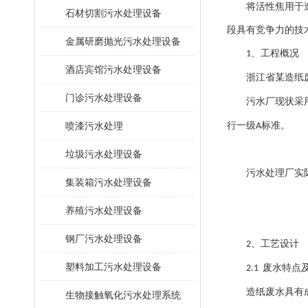
将活性焦用于
石材切割污水处理设备
段具有竞争力的技
金属研磨抛光污水处理设备
、工程概况
1
酒店宾馆污水处理设备
浙江省某造纸
门诊污水处理设备
污水厂现状采
喷漆污水处理
行一级
标准。
A
垃圾污水处理设备
污水处理厂实
集装箱污水处理设备
养殖污水处理设备
钢厂污水处理设备
、工艺设计
2
塑料加工污水处理设备
废水特点
2.1
造纸废水具有
生物接触氧化污水处理系统