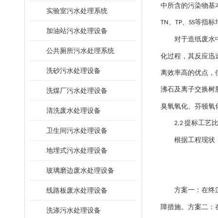
中所含的污染物基
​实验室污水处理系统
、
、
等指标
TN
TP
SS
加油站污水处理设备
对于造纸废水
公共厕所污水处理系统
化过程，其反应迅
洗砂污水处理设备
离效率高的优点，
沸石及离子交换树
洗煤厂污水处理设备
臭氧氧化、芬顿氧
清洗废水处理设备
提标工艺
2.2
卫生间污水处理设备
根据工程现状
地埋式污水处理设备
玻璃磨边废水处理设备
线路板废水处理设备
方案一：在终
障措施。方案二：
洗涤污水处理设备