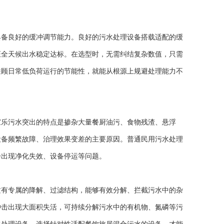
备良好的缓冲调节能力。良好的污水处理设备搭载适配的缓
证全天候出水稳定达标。在选型时，无需纠结复杂数值，只需
兼顾日常低负荷运行的节能性，就能从根源上规避处理能力不
乐污水突出的特点是掺杂大量餐厨油污、食物残渣、悬浮
设备频繁故障、治理效果变差的主要原因。普通民用污水处理
会出现净化失效、设备停运等问题。
有专属的降解、过滤结构，能够有效分解、拦截污水中的杂
冲击出现大面积失活，可持续分解污水中的有机物、氮磷等污