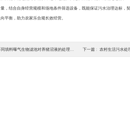
考量，结合自身经营规模和场地条件筛选设备，既能保证污水治理达标，
双向平衡，助力农家乐合规长效经营。
不同填料曝气生物滤池对养猪沼液的处理效果
下一篇 :
农村生活污水处理