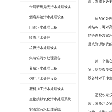
高，造成不必
金属研磨抛光污水处理设备
酒店宾馆污水处理设备
适配的处理负
门诊污水处理设备
冲结构，可对
结合自身农家
喷漆污水处理
足或资源浪费
垃圾污水处理设备
集装箱污水处理设备
第二个核心维
养殖污水处理设备
物，这类杂质
设备针对干净
钢厂污水处理设备
塑料加工污水处理设备
适配农家乐场
生物接触氧化污水处理系统
质，避免污染
​实验室污水处理系统