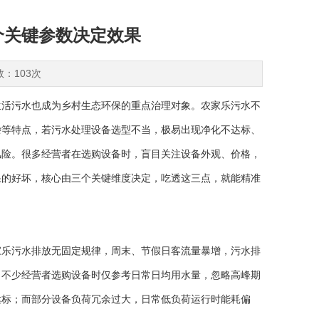
个关键参数决定效果
数：103次
活污水也成为乡村生态环保的重点治理对象。农家乐污水不
杂等特点，若污水处理设备选型不当，极易出现净化不达标、
风险。很多经营者在选购设备时，盲目关注设备外观、价格，
果的好坏，核心由三个关键维度决定，吃透这三点，就能精准
乐污水排放无固定规律，周末、节假日客流量暴增，污水排
。不少经营者选购设备时仅参考日常日均用水量，忽略高峰期
达标；而部分设备负荷冗余过大，日常低负荷运行时能耗偏