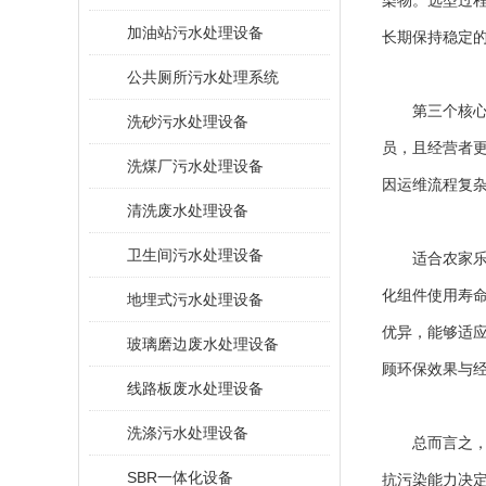
染物。选型过
加油站污水处理设备
长期保持稳定
公共厕所污水处理系统
第三个核心维
洗砂污水处理设备
员，且经营者
洗煤厂污水处理设备
因运维流程复
清洗废水处理设备
卫生间污水处理设备
适合农家乐的
化组件使用寿
地埋式污水处理设备
优异，能够适
玻璃磨边废水处理设备
顾环保效果与
线路板废水处理设备
洗涤污水处理设备
总而言之，农
SBR一体化设备
抗污染能力决