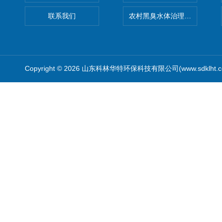
联系我们
农村黑臭水体治理设备
Copyright © 2026 山东科林华特环保科技有限公司(www.sdklht