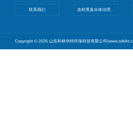
联系我们
农村黑臭水体治理设备
Copyright © 2026 山东科林华特环保科技有限公司(www.sdklht