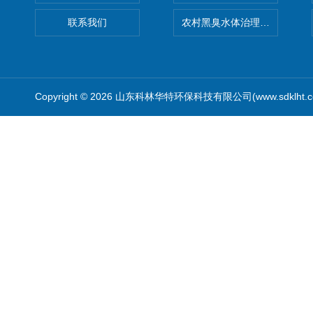
联系我们
农村黑臭水体治理设备
Copyright © 2026 山东科林华特环保科技有限公司(www.sdklht