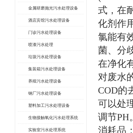
式，在
金属研磨抛光污水处理设备
酒店宾馆污水处理设备
化剂作
门诊污水处理设备
氯能有
喷漆污水处理
菌、分
垃圾污水处理设备
在净化
集装箱污水处理设备
对废水
养殖污水处理设备
COD
的
钢厂污水处理设备
可以处
塑料加工污水处理设备
调节
PH
生物接触氧化污水处理系统
消耗品
​实验室污水处理系统