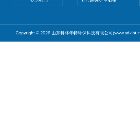
Copyright © 2026 山东科林华特环保科技有限公司(www.sdklht