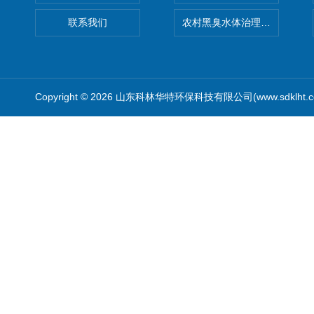
联系我们
农村黑臭水体治理设备
Copyright © 2026 山东科林华特环保科技有限公司(www.sdklht