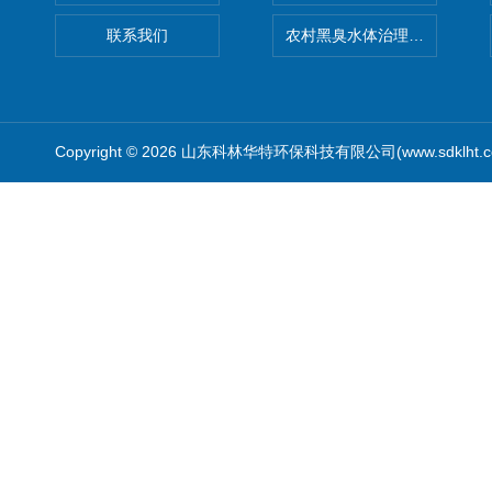
联系我们
农村黑臭水体治理设备
Copyright © 2026 山东科林华特环保科技有限公司(www.sdklht