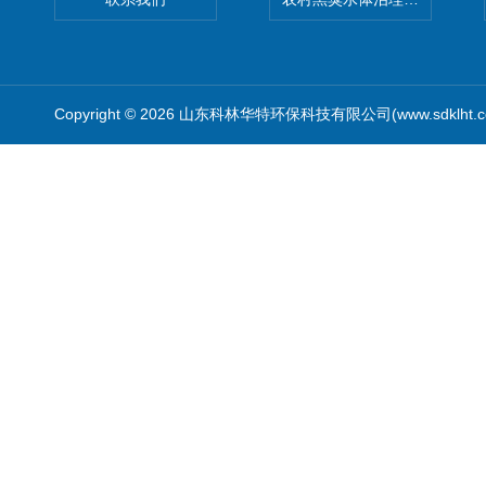
Copyright © 2026 山东科林华特环保科技有限公司(www.sdklht