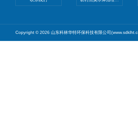
Copyright © 2026 山东科林华特环保科技有限公司(www.sdklht