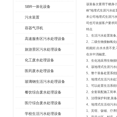
该装备次要用于栖身小
SBR一体化设备
称"地埋式生涯污水处
本公司地埋式生涯污水
污水装置
司也可依据客户要求
容器气浮机
特点
1、生活污水处置装备
高速服务区污水处理设备
2、二级生物接触氧化
机能好,出水水质不变,
旅游景区污水处理设备
在水中消融度。
化工废水处理设备
3、生化池采用生物接
4、该地埋式生涯污水处
医药废水处理设备
5、整个装备处置系统
3、地埋式生活污水处
玻璃钢生活污水处理设备
1、可以处置生活系统
餐饮综合废水处理设备
2、全套装配施工简单
3、治理保护利便,装
医疗综合废水处理设备
4、地埋式生活动污水
1、宾馆、饭铺、疗养
学校生活污水处理设备