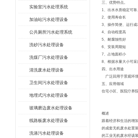
三、优势特点。
​实验室污水处理系统
1、出水水质稳定可靠
2、使用寿命长
加油站污水处理设备
3、操作简便、运行成
公共厕所污水处理系统
4、自动程度高
5、耐腐蚀性好
洗砂污水处理设备
6、安装周期短
7、占地面积小
洗煤厂污水处理设备
8、根据水量大小可
四、出水用途
清洗废水处理设备
广泛回用于景观环境
卫生间污水处理设备
五、应用领域
住宅小区、医院疗养
地埋式污水处理设备
玻璃磨边废水处理设备
概述
线路板废水处理设备
跟着经济和生活的增加
的成套无机废水处置装
洗涤污水处理设备
的工业无机废水经该