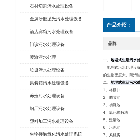
石材切割污水处理设备
金属研磨抛光污水处理设备
产品介绍：
酒店宾馆污水处理设备
品牌
门诊污水处理设备
喷漆污水处理
一、
地埋式生活污水
地埋式污水处理设备
垃圾污水处理设备
的生物密度大、耐污
集装箱污水处理设备
二、
地埋式生活污水
1、格栅井
养殖污水处理设备
2、调节池
3、初沉池
钢厂污水处理设备
4、氧化接触池
5、澄清池
塑料加工污水处理设备
6、污泥池
生物接触氧化污水处理系统
7、风机房