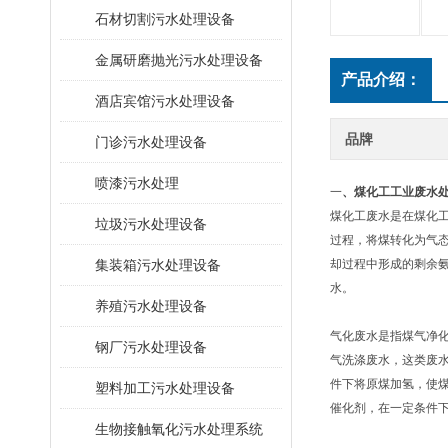
石材切割污水处理设备
金属研磨抛光污水处理设备
产品介绍：
酒店宾馆污水处理设备
品牌
门诊污水处理设备
喷漆污水处理
一
、
煤化工工业废水
煤化工废水是在煤化
垃圾污水处理设备
过程，将煤转化为气
集装箱污水处理设备
却过程中形成的剩余
水。
养殖污水处理设备
气化废水是指煤气净
钢厂污水处理设备
气洗涤废水，这类废
件下将原煤加氢，使
塑料加工污水处理设备
催化剂，在一定条件
生物接触氧化污水处理系统