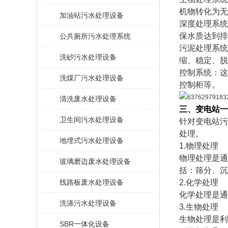
机物转化为无
加油站污水处理设备
深度处理系统
保水质达到排
公共厕所污水处理系统
污泥处理系统
洗砂污水处理设备
缩、稳定、脱
控制系统：这
洗煤厂污水处理设备
控制柜等。
清洗废水处理设备
三
、变电站一
卫生间污水处理设备
针对变电站污
处理。
地埋式污水处理设备
1.物理处理
物理处理是通
玻璃磨边废水处理设备
括：筛分、沉
线路板废水处理设备
2.化学处理
化学处理是通
洗涤污水处理设备
3.生物处理
生物处理是利
SBR一体化设备