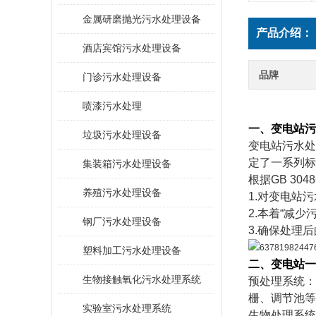
金属研磨抛光污水处理设备
产品介绍：
酒店宾馆污水处理设备
品牌
门诊污水处理设备
喷漆污水处理
一、变电站污
垃圾污水处理设备
变电站污水处
定了一系列标准
集装箱污水处理设备
根据GB 30
养殖污水处理设备
1.对变电站
2.本着“减
钢厂污水处理设备
3.确保处理
塑料加工污水处理设备
二
、变电站一
生物接触氧化污水处理系统
预处理系统：
栅、调节池等
​实验室污水处理系统
生物处理系统