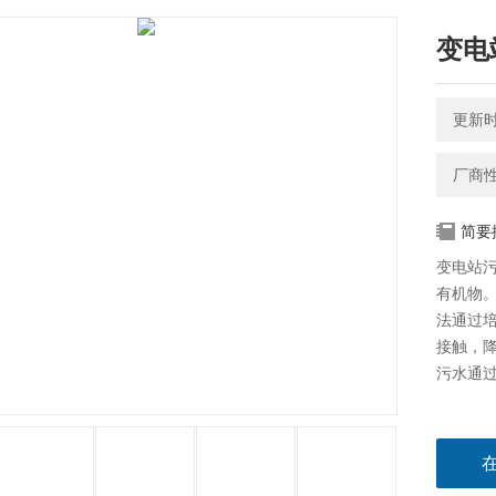
变电
更新时间
厂商
简要
变电站
有机物
法通过
接触，
污水通