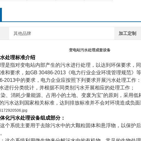
其他品牌
加工定制
变电站污水处理成套设备
水处理标准介绍
理是指对变电站内部产生的污水进行处理，以达到环保要求，同
和要求，如GB 30486-2013《电力行业企业环境管理规范》
486-2013中的要求，电力企业应按照下列要求开展污水处理工作
污水进行分类统计，并根据不同类别污水开展相应的处理工作；
少污染、消耗少量能源、占用小的土地、变废为宝"的原则，采用
后的污水达到国家相关标准，达到排放标准并不会对环境造成负面
体化污水处理设备组成
部分：
这个系统主要用于去除污水中的大颗粒固体和悬浮物，以保护后
。
：这个系统利用微生物来分解污水中的有机物。常见的生物处理