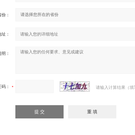
省份：
地址：
说明：
证码：
请输入计算结果（填