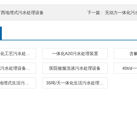
广西地埋式污水处理设备
下一篇 :
无动力一体化污
一体化接触氧化工艺污水处理设备
一体化A20污水处理装置
含
分散式一体化污水处理设备装置
医院被服洗涤污水处理设备
40t/
日处理150吨地埋式生活污水处理设备
35吨/天一体化生活污水处理设备