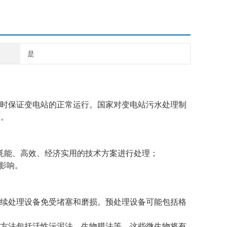
是
时保证变电站的正常运行。国家对变电站污水处理制
等。
：
低耗能、高效、经济实用的技术方案进行处理；
影响。
续处理设备免受堵塞和磨损。预处理设备可能包括格
方法包括活性污泥法、生物膜法等。这些微生物将有