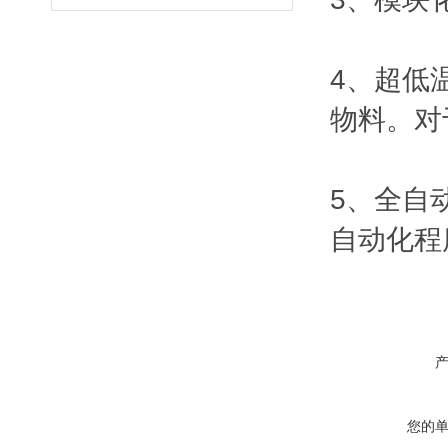
4、超低
物料。对
5、全自
自动化程
您的