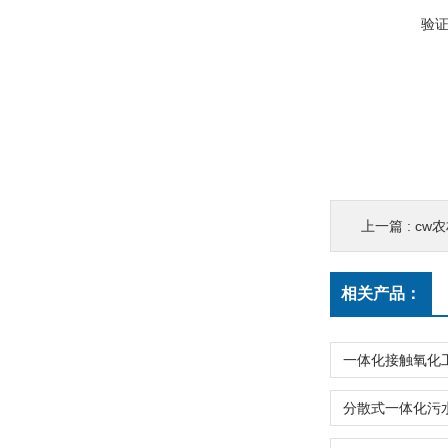
验
上一篇 :
cw
相关产品：