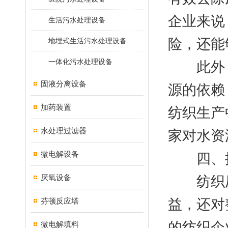
企业来说
生活污水处理设备
险，还能
地埋式生活污水处理设备
一体化污水处理设备
此外，
固液分离设备
源的依赖
加药装置
纺织生产
水处理过滤器
家对水资
微电解设备
四、推
厌氧设备
纺织厂
芬顿反应塔
益，还对
的纺织企
微电解填料