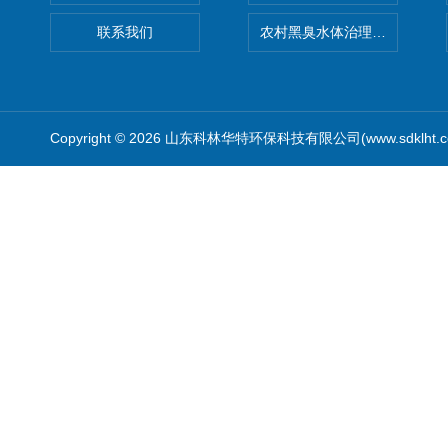
联系我们
农村黑臭水体治理设备
Copyright © 2026 山东科林华特环保科技有限公司(www.sdklht