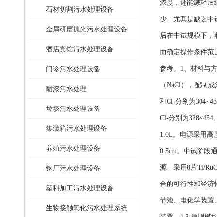
浓度，还能减轻后
石材切割污水处理设备
少，尤其是缺乏中
金属研磨抛光污水处理设备
后在中试规模下，
酒店宾馆污水处理设备
而确定操作条件范
门诊污水处理设备
参考。1、材料与方
（NaCl），配制
喷漆污水处理
和Cl-分别为304~4
垃圾污水处理设备
Cl-分别为328~
集装箱污水处理设备
1.0L。电源采用高
养殖污水处理设备
0.5cm。中试阶
源，采用8片Ti/R
钢厂污水处理设备
合的可行性和经济性
塑料加工污水处理设备
节池、电化学装置
生物接触氧化污水处理系统
装置。1.3 预测