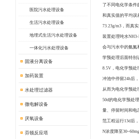
了不同电化学条件的
医院污水处理设备
和真实值的平均误差仅
生活污水处理设备
73.23g/m3，
地埋式生活污水处理设备
装置处理吨水NH
会与污水中的氨氮
一体化污水处理设备
学预处理后面特别设
固液分离设备
8.5V，电化学预
加药装置
冲池中停留24h后
从而为电化学预处
水处理过滤器
50d的电化学预
微电解设备
量、停留时间和电压分别
厌氧设备
范工程运行13d后，
N浓度降至30~6
芬顿反应塔