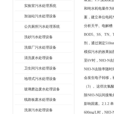
​实验室污水处理系统
和吨水耗电量作为响
加油站污水处理设备
案，建立单位电耗
分析天平、电解槽（
公共厕所污水处理系统
BOD5、SS、T
洗砂污水处理设备
剂，通过测定510
洗煤厂污水处理设备
模拟污水的效果如
清洗废水处理设备
至6V时，NH3-N
卫生间污水处理设备
NH3-N去除率随
会发生电子转移，被
地埋式污水处理设备
（3）。这些次氯酸
玻璃磨边废水处理设备
除NH3-N以间
线路板废水处理设备
影响因素。2.1.
洗涤污水处理设备
600mg/L时，NH