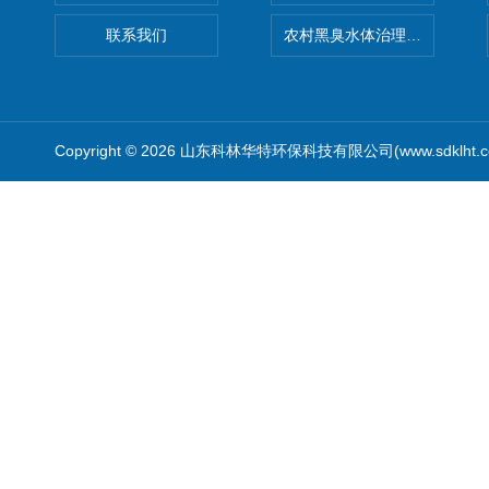
联系我们
农村黑臭水体治理设备
Copyright © 2026 山东科林华特环保科技有限公司(www.sdklht