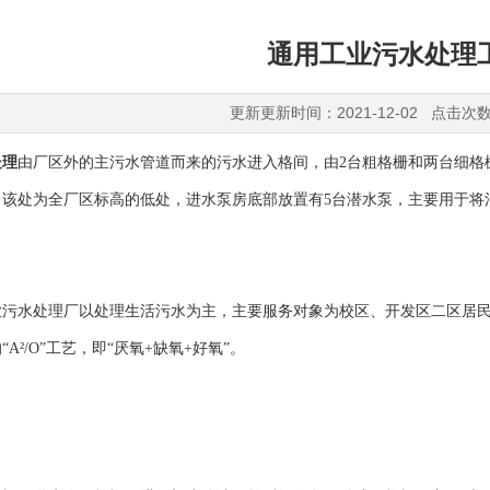
通用工业污水处理
更新更新时间：2021-12-02 点击次数
处理
由厂区外的主污水管道而来的污水进入格间，由2台粗格栅和两台细格
。该处为全厂区标高的低处，进水泵房底部放置有5台潜水泵，主要用于将
水处理厂以处理生活污水为主，主要服务对象为校区、开发区二区居民
A²/O”工艺，即“厌氧+缺氧+好氧”。