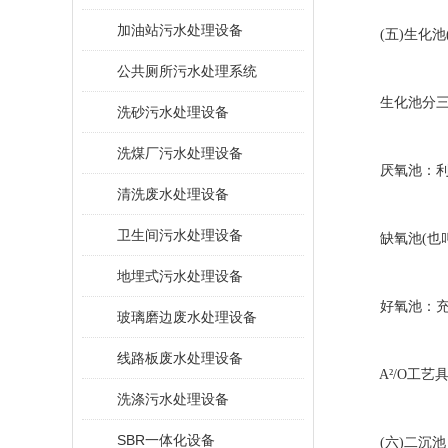
加油站污水处理设备
(五)生化池(A
公共厕所污水处理系统
生化池分三部
洗砂污水处理设备
洗煤厂污水处理设备
厌氧池：利用
清洗废水处理设备
卫生间污水处理设备
缺氧池(也叫
地埋式污水处理设备
好氧池：充分
玻璃磨边废水处理设备
线路板废水处理设备
A²/O工艺
洗涤污水处理设备
SBR一体化设备
(六)二沉池