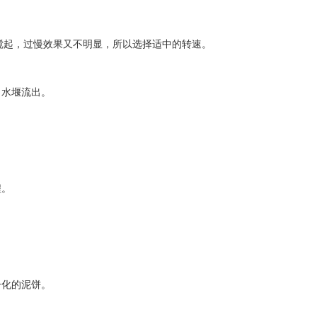
搅起，过慢效果又不明显，所以选择适中的转速。
水堰流出。
程。
化的泥饼。