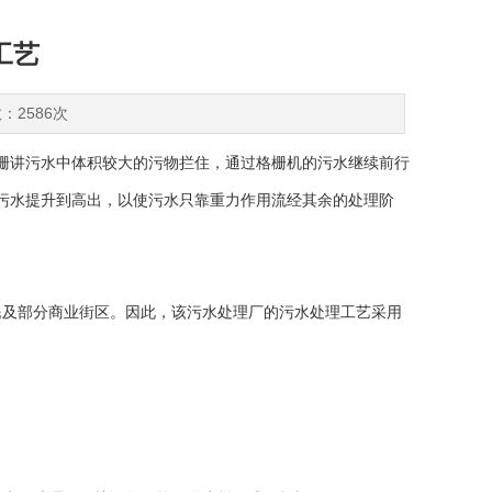
工艺
：2586次
栅讲污水中体积较大的污物拦住，通过格栅机的污水继续前行
污水提升到高出，以使污水只靠重力作用流经其余的处理阶
及部分商业街区。因此，该污水处理厂的污水处理工艺采用