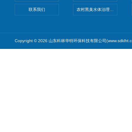
联系我们
农村黑臭水体治理设备
Copyright © 2026 山东科林华特环保科技有限公司(www.sdklht