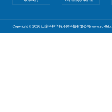
Copyright © 2026 山东科林华特环保科技有限公司(www.sdklht