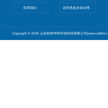
联系我们
农村黑臭水体治理设备
Copyright © 2026 山东科林华特环保科技有限公司(www.sdklht