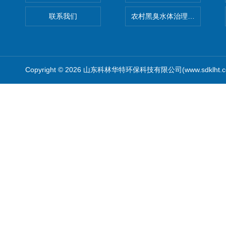
联系我们
农村黑臭水体治理设备
Copyright © 2026 山东科林华特环保科技有限公司(www.sdklht