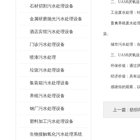
二、UASB厌氧设
石材切割污水处理设备
工业废水处理：针对
金属研磨抛光污水处理设备
畜禽养殖废水处理：
酒店宾馆污水处理设备
染。
门诊污水处理设备
城市污水处理：在城
三、UASB厌氧设
喷漆污水处理
环保价值：通过厌氧
垃圾污水处理设备
经济价值：具有运行
集装箱污水处理设备
感谢你的观看，以
养殖污水处理设备
钢厂污水处理设备
上一篇 :
纺织
塑料加工污水处理设备
生物接触氧化污水处理系统