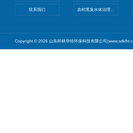
联系我们
农村黑臭水体治理设备
Copyright © 2026 山东科林华特环保科技有限公司(www.sdklht