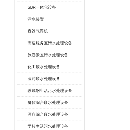
SBR一体化设备
污水装置
容器气浮机
高速服务区污水处理设备
旅游景区污水处理设备
化工废水处理设备
医药废水处理设备
玻璃钢生活污水处理设备
餐饮综合废水处理设备
医疗综合废水处理设备
学校生活污水处理设备