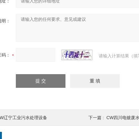
地址：
说明：
证码：
请输入计算结果（填
CW辽宁工业污水处理设备
下一篇 :
CW四川电镀废