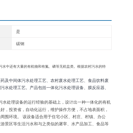
是
碳钢
污水中还有大量的有机物和有氮、磷等无机盐类。根据农村污水的特
医药及中间体污水处理工艺、农村废水处理工艺、食品饮料废
制污水处理工艺。产品包括一体化污水处理设备、膜反应器、
。
污水处理设备的运行经验的基础上，设计出一种一体化的有机
效果好，投资省，自动化运行，维护操作方便，不占地表面积，
周围环境。 该设备适合用于住宅小区、村庄、村镇、办公
旅游景区等生活污水和与之类似的屠宰、水产品加工、食品等