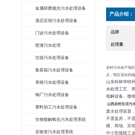
金属研磨抛光污水处理设备
产品介绍：
酒店宾馆污水处理设备
品牌
门诊污水处理设备
处理量
喷漆污水处理
垃圾污水处理设备
农村污水由于地区
集装箱污水处理设备
点，制定适合的
山
山东科林华特
养殖污水处理设备
水处理工艺、
钢厂污水处理设备
电解设备、微
山西农村生活污
塑料加工污水处理设备
废水处理装置，
不需盖房，不
生物接触氧化污水处理系统
楼、商场、宾
​实验室污水处理系统
中小型规模工